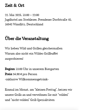
Zeit & Ort
22. Mai 2025, 18:00 – 22:00
Jagdhotel am Strehlesee, Prendener Dorfstraße 48,
16348 Wandlitz, Deutschland
Über die Veranstaltung
Wir lieben Wild und Grillen gleichermaßen
Warum also nicht ein Wildes Grillbuffet 
ausprobieren!
Beginn:
 18:00 Uhr in unserem Biergarten
Preis:
 34,90 € pro Person 
-inklusive Willkommensgetränk-
Einmal im Monat, am "kleinen Freitag", heizen wir 
unsere Grills an und verwöhnen Sie mit "wilden" 
und "nicht-wilden" Grill-Spezialitäten 