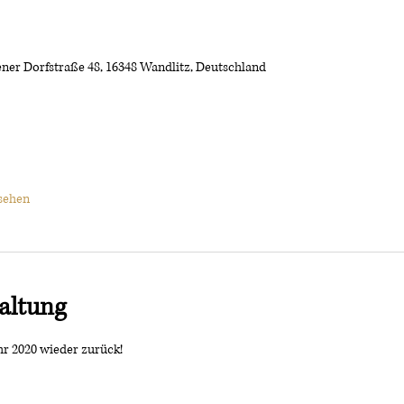
ener Dorfstraße 48, 16348 Wandlitz, Deutschland
sehen
altung
ahr 2020 wieder zurück!