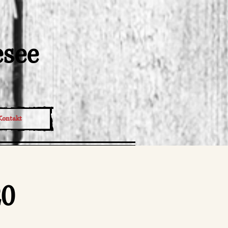
esee
Kontakt
20