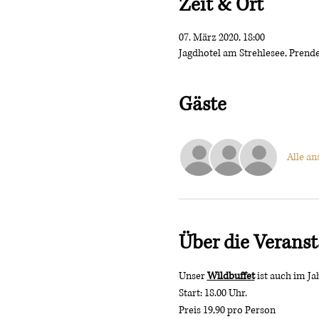
Zeit & Ort
07. März 2020, 18:00
Jagdhotel am Strehlesee, Prend
Gäste
Alle an
Über die Veranst
Unser 
Wildbuffet
 ist auch im J
Start: 18.00 Uhr. 
Preis 19,90 pro Person 