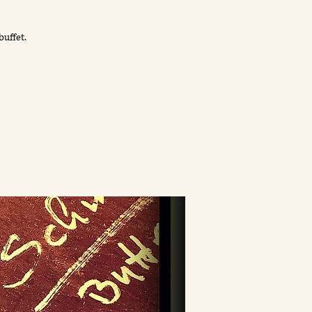
uffet.