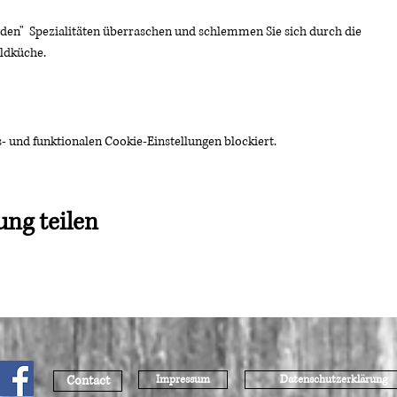
lden"  Spezialitäten überraschen und schlemmen Sie sich durch die 
ldküche.
 und funktionalen Cookie-Einstellungen blockiert.
ung teilen
Contact
Impressum
Datenschutzerklärung