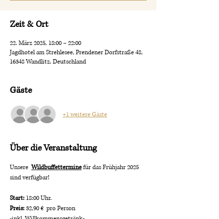
Zeit & Ort
22. März 2025, 18:00 – 22:00
Jagdhotel am Strehlesee, Prendener Dorfstraße 48,
16348 Wandlitz, Deutschland
Gäste
+1 weitere Gäste
Über die Veranstaltung
Unsere  
Wildbuffettermine
 für das Frühjahr 2025 
sind verfügbar!
Start:
 18:00 Uhr. 
Preis:
 32,90 €  pro Person 
-inkl. Willkommensgetränk-