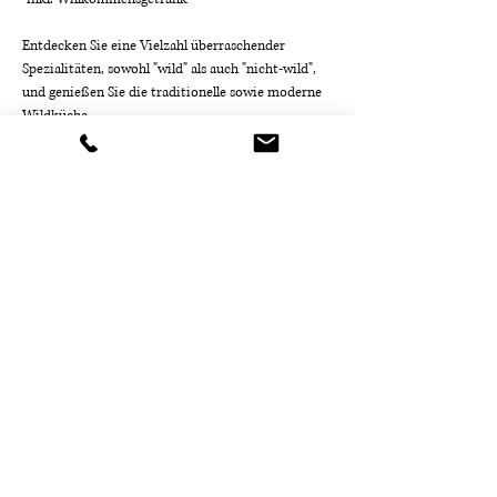
Entdecken Sie eine Vielzahl überraschender 
Spezialitäten, sowohl "wild" als auch "nicht-wild",
und genießen Sie die traditionelle sowie moderne 
Wildküche.
Mehr anzeigen
Diese Veranstaltung teilen
Contact